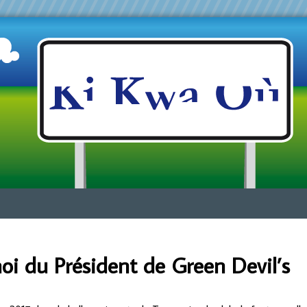
Jump to navigation
oi du Président de Green Devil’s