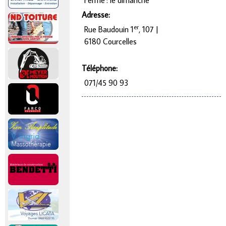
Fermé : le
dimanche
Adresse:
er
Rue Baudouin 1
, 107 |
6180 Courcelles
Téléphone:
071/45 90 93