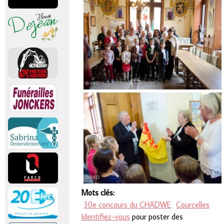
Mots clés:
30e concours du CHADWE
Courcelles
Identifiez-vous
pour poster des