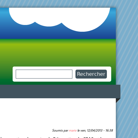
Rechercher
Formulaire de recherche
Soumis par
marie
le
ven, 12/04/2013 - 16:38