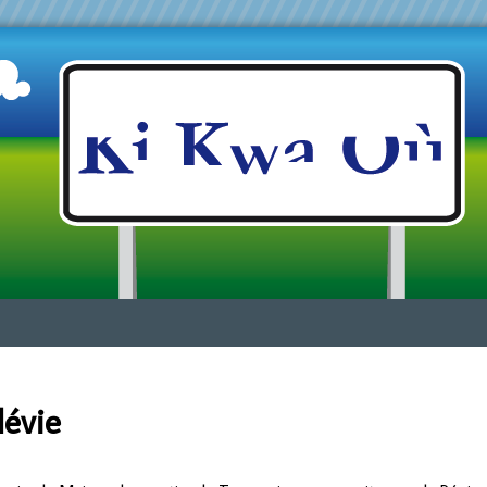
Jump to navigation
lévie