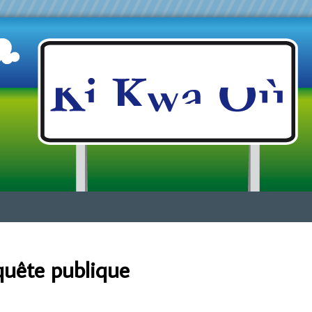
Jump to navigation
quête publique