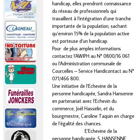
handicap, elles prendront connaissance
du réseau de professionnels qui
travaillent à l’intégration d’une tranche
importante de la population, sachant
qu’environ 15% de la population active
est porteuse d’un handicap.
Pour de plus amples informations
contactez l’AWIPH au N° 0800/16 061
ou l’Administration communale de
Courcelles – Service Handicontact au N°
071/466 800.
Une initiative de l’Echevine de la
personne handicapée, Sandra Hansenne
en partenariat avec l’Echevin du
commerce, Joël Hasselin, et du
bourgmestre, Caroline Taquin en charge
de l’égalité des chances.
E’Echevine de la
personne handicapée,
S. HANSENNE