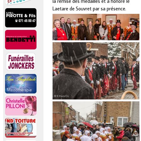
la remise des médailles et a honoré le
Laetare de Souvret par sa présence.