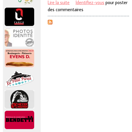
Lire la suite
de Province de Hainaut
Identifiez-vous
pour poster
des commentaires
Arrondissement de Charleroi
Commune de Courcelles