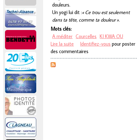
douleurs.
Un yogi lui dit :
« Ce trou est seulement
dans ta tête, comme ta douleur ».
Mots clés:
A méditer
Courcelles
KI KWA OU
Lire la suite
de A méditer
Identifiez-vous
pour poster
des commentaires