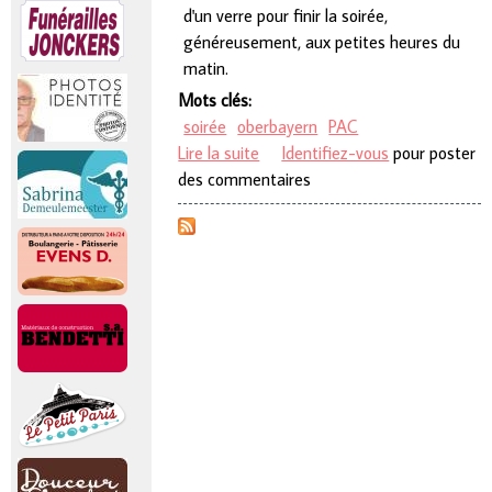
d'un verre pour finir la soirée,
généreusement, aux petites heures du
matin.
Mots clés:
soirée
oberbayern
PAC
Lire la suite
de Soirée Oberbayern pour le
Identifiez-vous
pour poster
des commentaires
PAC