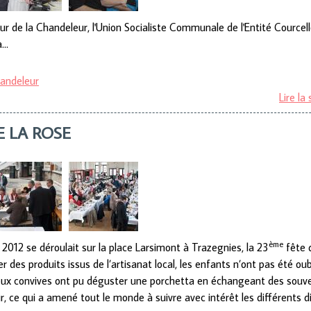
our de la Chandeleur, l'Union Socialiste Communale de l'Entité Courcel
a…
andeleur
Lire la 
E LA ROSE
ème
 2012 se déroulait sur la place Larsimont à Trazegnies, la 23
fête d
r des produits issus de l’artisanat local, les enfants n’ont pas été o
ux convives ont pu déguster une porchetta en échangeant des souvenir
ir, ce qui a amené tout le monde à suivre avec intérêt les différents 