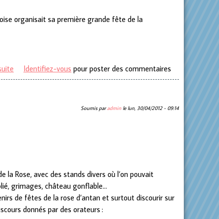
loise organisait sa première grande fête de la
suite
de Faites sauter les Crèpes
Identifiez-vous
pour poster des commentaires
Soumis par
admin
le
lun, 30/04/2012 - 09:14
e la Rose, avec des stands divers où l’on pouvait
ublié, grimages, château gonflable…
s de fêtes de la rose d’antan et surtout discourir sur
discours donnés par des orateurs :