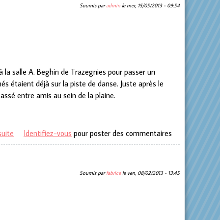
Soumis par
admin
le
mer, 15/05/2013 - 09:54
 la salle A. Beghin de Trazegnies pour passer un
és étaient déjà sur la piste de danse. Juste après le
passé entre amis au sein de la plaine.
suite
de Dîner chez les Pré & pensionnés de Trazegnies
Identifiez-vous
pour poster des commentaires
Soumis par
fabrice
le
ven, 08/02/2013 - 13:45