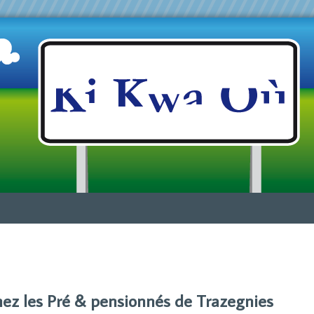
Jump to navigation
hez les Pré & pensionnés de Trazegnies