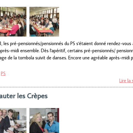
3, les pré-pensionnés/pensionnés du PS s'étaient donné rendez-vous à
après-midi ensemble. Dès l'apéritif, certains pré-pensionnés/ pensionn
tirage de la tombola suivit de danses. Encore une agréable après-midi 
PS
Lire la 
auter les Crèpes