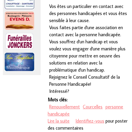
Vos êtes un particulier en contact avec
des personnes handicapées et vous êtes
sensible à leur cause.
Vous faites partie d'une association en
contact avec la personne handicapée.
Vous souffrez d'un handicap et vous
voulez vous engager d'une manière plus
citoyenne pour mettre en oeuvre des
solutions en relation avec la
problématique d'un handicap.
Rejoignez le Conseil Consultatif de la
Personne Handicapée!
Intéressé?
Mots clés:
Renouvellement
Courcelles
personne
handicapée
Lire la suite
de Renouvellement des
Identifiez-vous
pour poster
des commentaires
membres du Conseil Consultatif