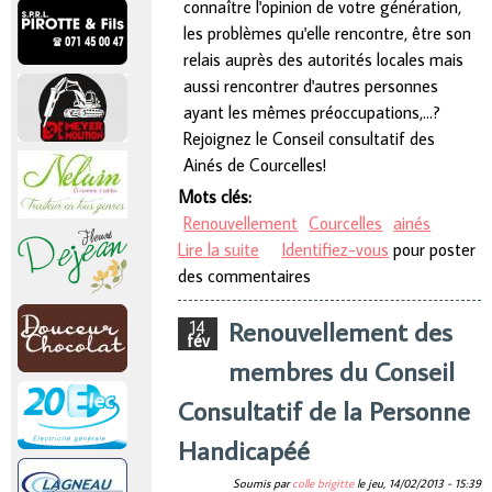
connaître l'opinion de votre génération,
les problèmes qu'elle rencontre, être son
relais auprès des autorités locales mais
aussi rencontrer d'autres personnes
ayant les mêmes préoccupations,…?
Rejoignez le Conseil consultatif des
Ainés de Courcelles!
Mots clés:
Renouvellement
Courcelles
ainés
Lire la suite
de Renouvellement des
Identifiez-vous
pour poster
des commentaires
membres du Conseil Consultatif
des Ainés
Renouvellement des
14
fév
membres du Conseil
Consultatif de la Personne
Handicapéé
Soumis par
colle brigitte
le
jeu, 14/02/2013 - 15:39