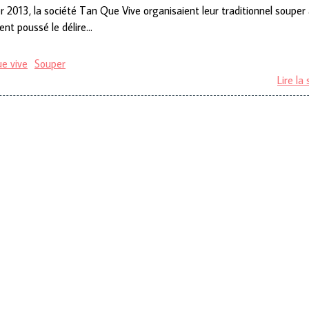
r 2013, la société Tan Que Vive organisaient leur traditionnel souper
ent poussé le délire…
ue vive
Souper
Lire la 