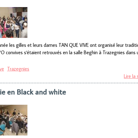
e les gilles et leurs dames TAN QUE VIVE ont organisé leur traditi
17O convives s'étaient retrouvés en la salle Beghin à Trazegnies dans
ve
Trazegnies
Lire la 
vie en Black and white