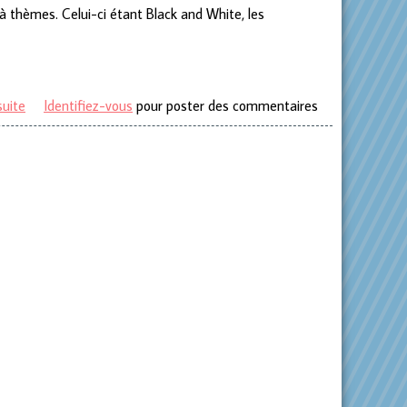
 à thèmes. Celui-ci étant Black and White, les
suite
de Voir la vie en Black and white
Identifiez-vous
pour poster des commentaires