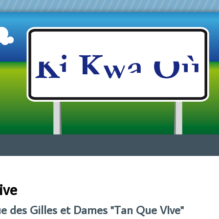
Jump to navigation
ive
e des Gilles et Dames "Tan Que VIve"