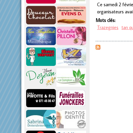
Ce samedi 2 févrie
organisateurs avai
Mots clés:
Trazegnies
tan q