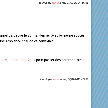
Soumis par
admin
le
mer, 29/05/2013 - 09:48
onnel barbecue le 25 mai dernier avec le même succès.
 une ambiance chaude et conviviale.
suite
de Barbecue des Gilles et Dames "Tan Que VIve"
Identifiez-vous
pour poster des commentaires
Soumis par
admin
le
ven, 08/02/2013 - 13:52