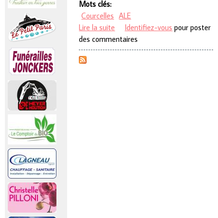
Mots clés:
Courcelles
ALE
Lire la suite
de L’ALE de Courcelles
Identifiez-vous
pour poster
des commentaires
déménage !