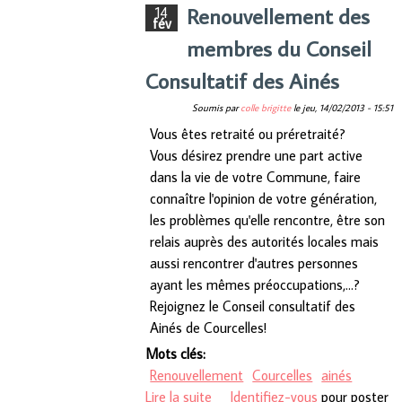
Renouvellement des
14
fév
membres du Conseil
Consultatif des Ainés
Soumis par
colle brigitte
le
jeu, 14/02/2013 - 15:51
Vous êtes retraité ou préretraité?
Vous désirez prendre une part active
dans la vie de votre Commune, faire
connaître l'opinion de votre génération,
les problèmes qu'elle rencontre, être son
relais auprès des autorités locales mais
aussi rencontrer d'autres personnes
ayant les mêmes préoccupations,…?
Rejoignez le Conseil consultatif des
Ainés de Courcelles!
Mots clés:
Renouvellement
Courcelles
ainés
Lire la suite
de Renouvellement des
Identifiez-vous
pour poster