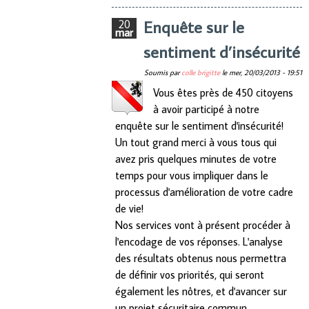
Enquête sur le
20
mar
sentiment d’insécurité
Soumis par
colle brigitte
le
mer, 20/03/2013 - 19:51
Vous êtes près de 450 citoyens
à avoir participé à notre
enquête sur le sentiment d'insécurité!
Un tout grand merci à vous tous qui
avez pris quelques minutes de votre
temps pour vous impliquer dans le
processus d'amélioration de votre cadre
de vie!
Nos services vont à présent procéder à
l'encodage de vos réponses. L'analyse
des résultats obtenus nous permettra
de définir vos priorités, qui seront
également les nôtres, et d'avancer sur
un projet sécuritaire commun.