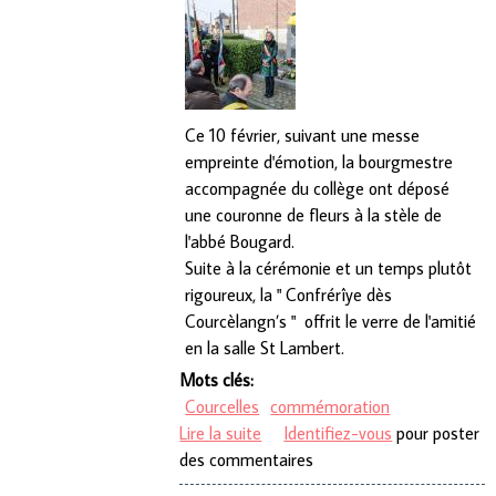
Ce 10 février, suivant une messe
empreinte d'émotion, la bourgmestre
accompagnée du collège ont déposé
une couronne de fleurs à la stèle de
l'abbé Bougard.
Suite à la cérémonie et un temps plutôt
rigoureux, la " Confrérîye dès
Courcèlangn’s " offrit le verre de l'amitié
en la salle St Lambert.
Mots clés:
Courcelles
commémoration
Lire la suite
de Commémoration Abbé
Identifiez-vous
pour poster
des commentaires
Bougard