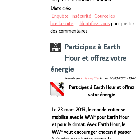
Mots clés:
Enquête
insécurité
Courcelles
Lire la suite
de Enquête sur le sentiment
Identifiez-vous
pour poster
des commentaires
d’insécurité
Participez à Earth
20
mar
Hour et offrez votre
énergie
Soumis par
colle brigitte
le
mer, 20/03/2013 - 19:40
Participez à Earth Hour et offrez
votre énergie
Le 23 mars 2013, le monde entier se
mobilise avec le WWF pour Earth Hour
et pour le climat. Avec Earth Hour, le
WWF veut encourager chacun à passer