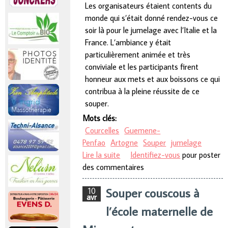
Les organisateurs étaient contents du
monde qui s’était donné rendez-vous ce
soir là pour le jumelage avec l’Italie et la
France. L’ambiance y était
particulièrement animée et très
conviviale et les participants firent
honneur aux mets et aux boissons ce qui
contribua à la pleine réussite de ce
souper.
Mots clés:
Courcelles
Guemene-
Penfao
Artogne
Souper
jumelage
Lire la suite
de Souper du jumelage
Identifiez-vous
pour poster
des commentaires
Souper couscous à
10
avr
l’école maternelle de