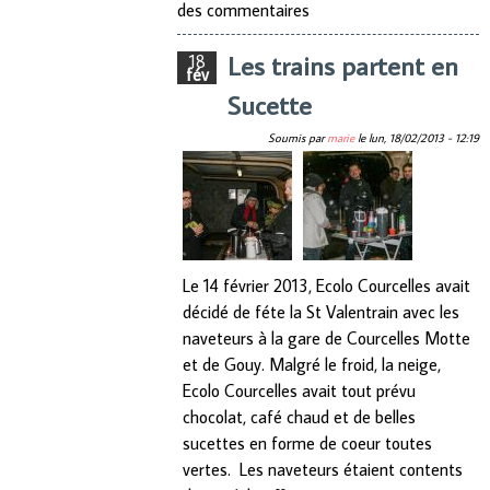
des commentaires
citoyen
Les trains partent en
18
fév
Sucette
Soumis par
marie
le
lun, 18/02/2013 - 12:19
Le 14 février 2013, Ecolo Courcelles avait
décidé de féte la St Valentrain avec les
naveteurs à la gare de Courcelles Motte
et de Gouy. Malgré le froid, la neige,
Ecolo Courcelles avait tout prévu
chocolat, café chaud et de belles
sucettes en forme de coeur toutes
vertes. Les naveteurs étaient contents