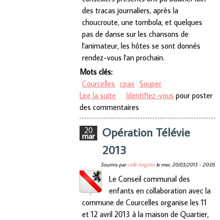
des tracas journaliers, après la
choucroute, une tombola, et quelques
pas de danse sur les chansons de
l'animateur, les hôtes se sont donnés
rendez-vous l'an prochain.
Mots clés:
Courcelles
cpas
Souper
Lire la suite
de Souper du CPAS
Identifiez-vous
pour poster
des commentaires
Opération Télévie
20
mar
2013
Soumis par
colle brigitte
le
mer, 20/03/2013 - 20:05
Le Conseil communal des
enfants en collaboration avec la
commune de Courcelles organise les 11
et 12 avril 2013 à la maison de Quartier,