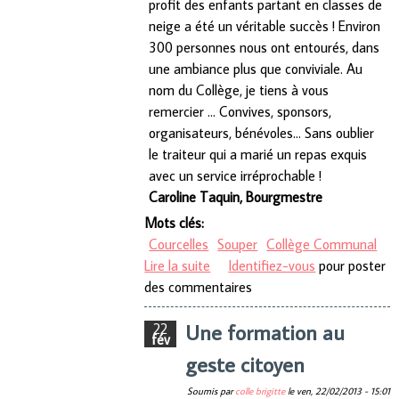
profit des enfants partant en classes de
neige a été un véritable succès ! Environ
300 personnes nous ont entourés, dans
une ambiance plus que conviviale. Au
nom du Collège, je tiens à vous
remercier ... Convives, sponsors,
organisateurs, bénévoles... Sans oublier
le traiteur qui a marié un repas exquis
avec un service irréprochable !
Caroline Taquin, Bourgmestre
Mots clés:
Courcelles
Souper
Collège Communal
Lire la suite
de Le Souper du Collège
Identifiez-vous
pour poster
des commentaires
Une formation au
22
fév
geste citoyen
Soumis par
colle brigitte
le
ven, 22/02/2013 - 15:01