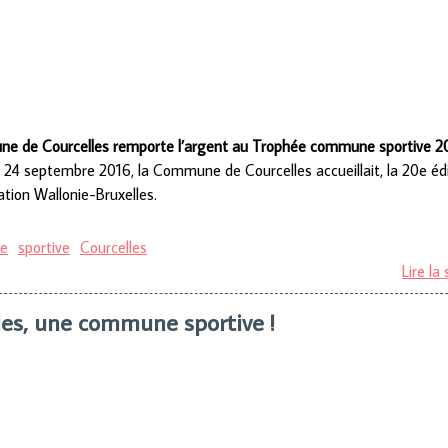
e de Courcelles remporte l’argent au Trophée commune sportive 2
 24 septembre 2016, la Commune de Courcelles accueillait, la 20e é
ation Wallonie-Bruxelles.
e
sportive
Courcelles
Lire la 
les, une commune sportive !