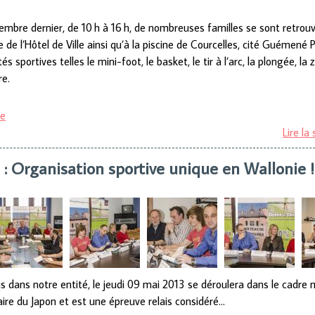
mbre dernier, de 10 h à 16 h, de nombreuses familles se sont retrou
 de l’Hôtel de Ville ainsi qu’à la piscine de Courcelles, cité Guémené 
 sportives telles le mini-foot, le basket, le tir à l’arc, la plongée, la 
re.
ve
Lire la 
: Organisation sportive unique en Wallonie !
is dans notre entité, le jeudi 09 mai 2013 se déroulera dans le cad
naire du Japon et est une épreuve relais considéré…