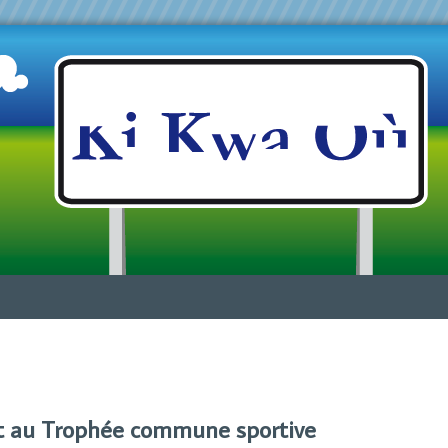
Jump to navigation
t au Trophée commune sportive