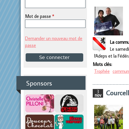
p
Mot de passe
*
r
i
Demander un nouveau mot de
La commun
passe
Le samedi
n
l'Adeps et la Fédér
Mots clés:
c
Trophée
commun
i
Sponsors
Courcel
3
p
nov
a
l