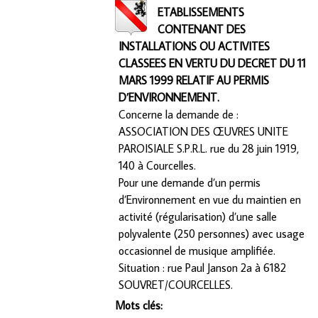
ETABLISSEMENTS
CONTENANT DES
INSTALLATIONS OU ACTIVITES
CLASSEES EN VERTU DU DECRET DU 11
MARS 1999 RELATIF AU PERMIS
D’ENVIRONNEMENT.
Concerne la demande de :
ASSOCIATION DES ŒUVRES UNITE
PAROISIALE S.P.R.L. rue du 28 juin 1919,
140 à Courcelles.
Pour une demande d’un permis
d’Environnement en vue du maintien en
activité (régularisation) d’une salle
polyvalente (250 personnes) avec usage
occasionnel de musique amplifiée.
Situation : rue Paul Janson 2a à 6182
SOUVRET/COURCELLES.
Mots clés: