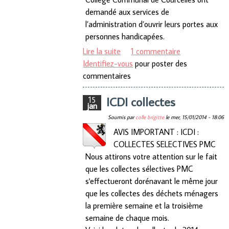
demandé aux services de
l’administration d’ouvrir leurs portes aux
personnes handicapées.
Lire la suite
de PROJET DUODAY
1 commentaire
Identifiez-vous
pour poster des
commentaires
ICDI collectes
15
jan
Soumis par
colle brigitte
le
mer, 15/01/2014 - 18:06
AVIS IMPORTANT : ICDI :
COLLECTES SELECTIVES PMC
Nous attirons votre attention sur le fait
que les collectes sélectives PMC
s'effectueront dorénavant le même jour
que les collectes des déchets ménagers
la première semaine et la troisième
semaine de chaque mois.