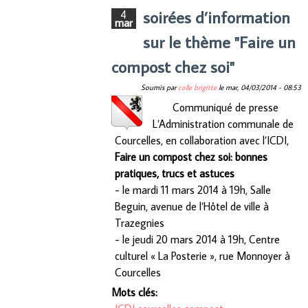
soirées d’information
4
mar
sur le thème "Faire un
compost chez soi"
Soumis par
colle brigitte
le
mar, 04/03/2014 - 08:53
Communiqué de presse
L’Administration communale de
Courcelles, en collaboration avec l’ICDI,
Faire un compost chez soi: bonnes
pratiques, trucs et astuces
- le mardi 11 mars 2014 à 19h, Salle
Beguin, avenue de l’Hôtel de ville à
Trazegnies
- le jeudi 20 mars 2014 à 19h, Centre
culturel « La Posterie », rue Monnoyer à
Courcelles
Mots clés: