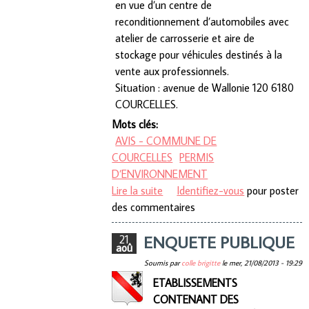
en vue d’un centre de
reconditionnement d’automobiles avec
atelier de carrosserie et aire de
stockage pour véhicules destinés à la
vente aux professionnels.
Situation : avenue de Wallonie 120 6180
COURCELLES.
Mots clés:
AVIS - COMMUNE DE
COURCELLES
PERMIS
D’ENVIRONNEMENT
Lire la suite
de AVIS - COMMUNE DE
Identifiez-vous
pour poster
des commentaires
COURCELLES
ENQUETE PUBLIQUE
21
aoû
Soumis par
colle brigitte
le
mer, 21/08/2013 - 19:29
ETABLISSEMENTS
CONTENANT DES