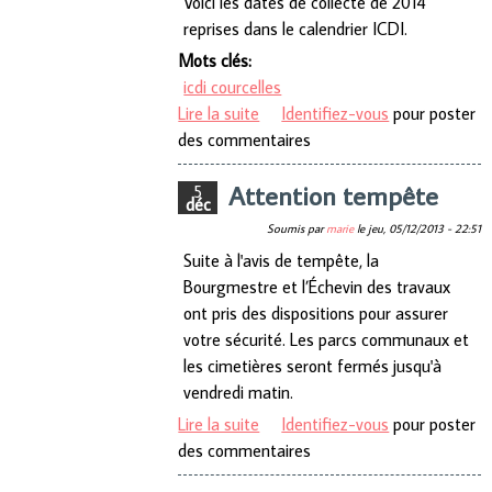
Voici les dates de collecte de 2014
reprises dans le calendrier ICDI.
Mots clés:
icdi courcelles
Lire la suite
de ICDI collectes
Identifiez-vous
pour poster
des commentaires
Attention tempête
5
déc
Soumis par
marie
le
jeu, 05/12/2013 - 22:51
Suite à l'avis de tempête, la
Bourgmestre et l’Échevin des travaux
ont pris des dispositions pour assurer
votre sécurité. Les parcs communaux et
les cimetières seront fermés jusqu'à
vendredi matin.
Lire la suite
de Attention tempête
Identifiez-vous
pour poster
des commentaires