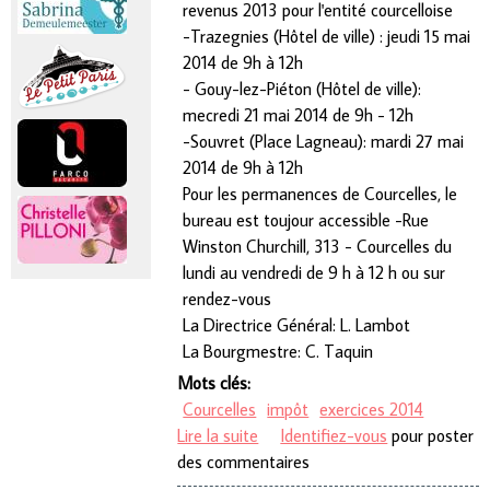
revenus 2013 pour l'entité courcelloise
-Trazegnies (Hôtel de ville) : jeudi 15 mai
2014 de 9h à 12h
- Gouy-lez-Piéton (Hôtel de ville):
mecredi 21 mai 2014 de 9h - 12h
-Souvret (Place Lagneau): mardi 27 mai
2014 de 9h à 12h
Pour les permanences de Courcelles, le
bureau est toujour accessible -Rue
Winston Churchill, 313 - Courcelles du
lundi au vendredi de 9 h à 12 h ou sur
rendez-vous
La Directrice Général: L. Lambot
La Bourgmestre: C. Taquin
Mots clés:
Courcelles
impôt
exercices 2014
Lire la suite
de Déclaration d'impôt exercice
Identifiez-vous
pour poster
des commentaires
2014