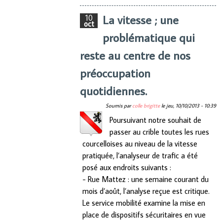
La vitesse ; une
10
oct
problématique qui
reste au centre de nos
préoccupation
quotidiennes.
Soumis par
colle brigitte
le
jeu, 10/10/2013 - 10:39
Poursuivant notre souhait de
passer au crible toutes les rues
courcelloises au niveau de la vitesse
pratiquée, l’analyseur de trafic a été
posé aux endroits suivants :
- Rue Mattez : une semaine courant du
mois d’août, l’analyse reçue est critique.
Le service mobilité examine la mise en
place de dispositifs sécuritaires en vue