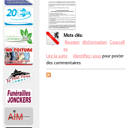
Mots clés:
Reunion
d'information
Courcell
es
Lire la suite
de Reunion d'information
Identifiez-vous
pour poster
des commentaires