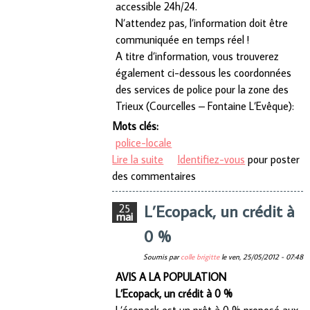
accessible 24h/24.
N’attendez pas, l’information doit être
communiquée en temps réel !
A titre d’information, vous trouverez
également ci-dessous les coordonnées
des services de police pour la zone des
Trieux (Courcelles – Fontaine L’Evêque):
Mots clés:
police-locale
Lire la suite
de Comment contacter la police
Identifiez-vous
pour poster
des commentaires
locale ?
L’Ecopack, un crédit à
25
mai
0 %
Soumis par
colle brigitte
le
ven, 25/05/2012 - 07:48
AVIS A LA POPULATION
L’Ecopack, un crédit à 0 %