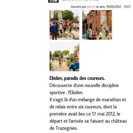
mai
Soumis par
admin
le
sam, 19/05/2012 - 11:57
Ekiden, paradis des coureurs.
Découverte d'une nouvelle discipline
sportive : l'Ekiden.
Il s'agit là d'un mélange de marathon et
de relais entre six coureurs, dont la
première avait lieu ce 17 mai 2012, le
départ et l'arrivée se faisant au château
de Trazegnies.