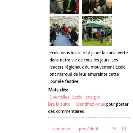
Ecolo nous invite ici à jouer la carte verte
dans notre vie de tous les jours. Les
leaders régionaux du mouvement Ecolo
ont marqué de leur empreinte cette
journée festive.
Mots clés:
Courcelles
Ecolo
énergie
Lire la suite
de Ecolo Energie Tour
Identifiez-vous
pour poster
des commentaires
« premier
‹ précédent
…
9
10