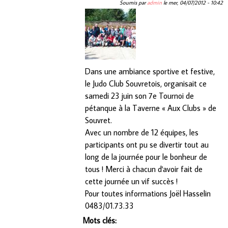
Soumis par
admin
le
mer, 04/07/2012 - 10:42
Dans une ambiance sportive et festive,
le Judo Club Souvretois, organisait ce
samedi 23 juin son 7e Tournoi de
pétanque à la Taverne « Aux Clubs » de
Souvret.
Avec un nombre de 12 équipes, les
participants ont pu se divertir tout au
long de la journée pour le bonheur de
tous ! Merci à chacun d'avoir fait de
cette journée un vif succès !
Pour toutes informations Joël Hasselin
0483/01.73.33
Mots clés: