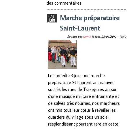
des commentaires
l'E.F.F.W.B.
Marche préparatoire
23
juin
Saint-Laurent
Soumis par
admin
le
sam, 23/06/2012 - 16:40
Le samedi 23 juin, une marche
préparatoire St Laurent anima avec
succès les rues de Trazegnies au son
d'une musique militaire entrainante et
de salves très nourries, nos marcheurs
ont mis tout leur cœur à réveiller les
quartiers du village sous un soleil
resplendissant pourtant rare en cette