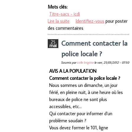
Mots clés:
Titre-sacs - icdi
Lire la suite
de Erreur dans les « Titre-sacs »
Identifiez-vous
pour poster
des commentaires
Comment contacter la
25
mai
police locale ?
Soumis par
colle brigitte
le
ven, 25/05/2012 - 07:50
AVIS A LA POPULATION
Comment contacter la police locale ?
Nous sommes un dimanche, un jour
férié, en pleine nuit, à une heure où les
bureaux de police ne sont plus
accessibles, etc…
Qui contacter pour informer d’un
problème soudain ?
Vous devez former le 101, ligne