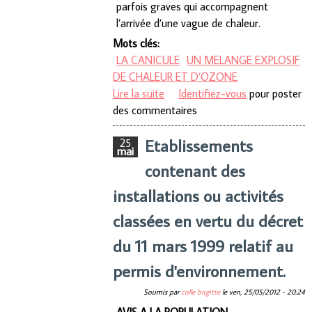
parfois graves qui accompagnent
l’arrivée d’une vague de chaleur.
Mots clés:
LA CANICULE
UN MELANGE EXPLOSIF
DE CHALEUR ET D’OZONE
Lire la suite
de Questions de sante
Identifiez-vous
pour poster
des commentaires
Etablissements
25
mai
contenant des
installations ou activités
classées en vertu du décret
du 11 mars 1999 relatif au
permis d'environnement.
Soumis par
colle brigitte
le
ven, 25/05/2012 - 20:24