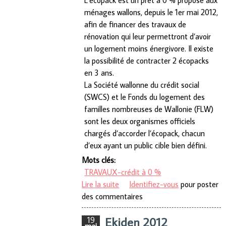
L’écopack est un prêt à 0 % proposé aux
ménages wallons, depuis le 1er mai 2012,
afin de financer des travaux de
rénovation qui leur permettront d’avoir
un logement moins énergivore. Il existe
la possibilité de contracter 2 écopacks
en 3 ans.
La Société wallonne du crédit social
(SWCS) et le Fonds du logement des
familles nombreuses de Wallonie (FLW)
sont les deux organismes officiels
chargés d’accorder l’écopack, chacun
d’eux ayant un public cible bien défini.
Mots clés:
TRAVAUX-crédit à 0 %
Lire la suite
de L’Ecopack, un crédit à 0 %
Identifiez-vous
pour poster
des commentaires
Ekiden 2012
19