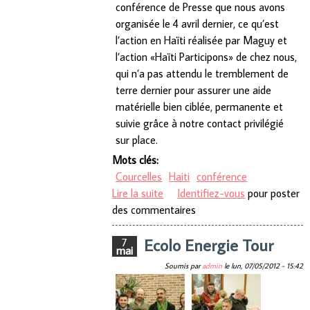
conférence de Presse que nous avons
organisée le 4 avril dernier, ce qu’est
l’action en Haïti réalisée par Maguy et
l’action «Haïti Participons» de chez nous,
qui n’a pas attendu le tremblement de
terre dernier pour assurer une aide
matérielle bien ciblée, permanente et
suivie grâce à notre contact privilégié
sur place.
Mots clés:
Courcelles
Haiti
conférence
Lire la suite
de Haiti Participons
Identifiez-vous
pour poster
des commentaires
Ecolo Energie Tour
7
mai
Soumis par
admin
le
lun, 07/05/2012 - 15:42