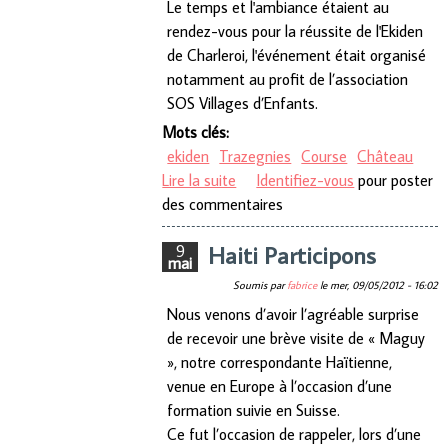
Le temps et l'ambiance étaient au
rendez-vous pour la réussite de l'Ekiden
de Charleroi, l'événement était organisé
notamment au profit de l’association
SOS Villages d’Enfants.
Mots clés:
ekiden
Trazegnies
Course
Château
Lire la suite
de Ekiden 2012
Identifiez-vous
pour poster
des commentaires
Haiti Participons
9
mai
Soumis par
fabrice
le
mer, 09/05/2012 - 16:02
Nous venons d’avoir l’agréable surprise
de recevoir une brève visite de « Maguy
», notre correspondante Haïtienne,
venue en Europe à l’occasion d’une
formation suivie en Suisse.
Ce fut l’occasion de rappeler, lors d’une