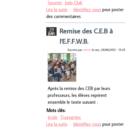
Souvret
Judo Club
Lire la suite
de 7e tournoi de petanque Judo
Identifiez-vous
pour poster
des commentaires
Club Souvretois
Remise des C.E.B à
29
juin
l'E.F.F.W.B.
Soumis par
admin
le
ven, 29/06/2012 - 15:35
Après la remise des CEB par leurs
professeurs, les élèves reprirent
ensemble le texte suivant :
Mots clés:
école
Trazegnies
Lire la suite
de Remise des C.E.B à
Identifiez-vous
pour poster