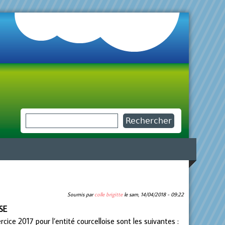
Rechercher
Formulaire de recherche
Soumis par
colle brigitte
le
sam, 14/04/2018 - 09:22
SE
ce 2017 pour l’entité courcelloise sont les suivantes :