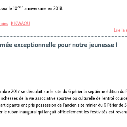
ème
pour le 10
anniversaire en 2018.
gnies
KIKWAOU
Lire la 
rnée exceptionnelle pour notre jeunesse !
bre 2017 se déroulait sur le site du 6 périer la septième édition du 
 richesses de la vie associative sportive ou culturelle de l'entité cource
rticipants ont pris possession de l’ancien site minier du 6 Périer de S
r le ruban inaugural qui lançait officiellement les festivités est rev