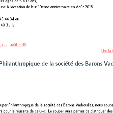
rs âges de 6 à 12 ans,
oupe à l'occation de leur 10eme anniversaire en Août 2018.
 43 44 34 ou
 40 35 17
gnies
août 2018
Lire la 
Philanthropique de la société des Barons Vad
ouper Philanthropique de la société des Barons Vadrouilles, nous souha
 pour la réussite de celui-ci. Le souper aura permis de distribuer des