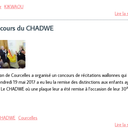
r
KIKWAOU
Lire la 
ncours du CHADWE
 de Courcelles a organisé un concours de récitations wallonnes qui s
ndredi 19 mai 2017 a eu lieu la remise des distinctions aux enfants aya
Le CHADWE où une plaque leur a été remise à l’occasion de leur 30
 CHADWE
Courcelles
Lire la 