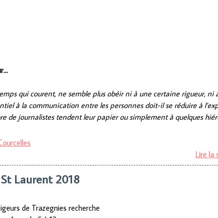
ur…
 temps qui courent, ne semble plus obéir ni à une certaine rigueur, ni à
tiel à la communication entre les personnes doit-il se réduire à l’expr
re de journalistes tendent leur papier ou simplement à quelques hié
Courcelles
Lire la 
St Laurent 2018
tigeurs de Trazegnies recherche