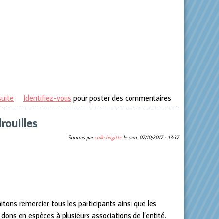
suite
de Marche St Laurent 2018
Identifiez-vous
pour poster des commentaires
rouilles
Soumis par
colle brigitte
le
sam, 07/10/2017 - 13:37
itons remercier tous les participants ainsi que les
 dons en espèces à plusieurs associations de l’entité.