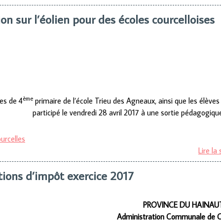
n sur l’éolien pour des écoles courcelloises
ème
es de 4
primaire de l’école Trieu des Agneaux, ainsi que les élèves
participé le vendredi 28 avril 2017 à une sortie pédagogique
urcelles
Lire la 
tions d’impôt exercice 2017
PROVINCE DU HAINAU
Administration Communale de C