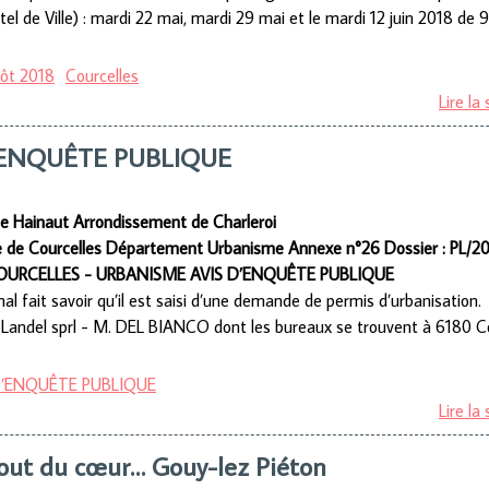
tel de Ville) : mardi 22 mai, mardi 29 mai et le mardi 12 juin 2018 de 
pôt 2018
Courcelles
Lire la 
’ENQUÊTE PUBLIQUE
de Hainaut
Arrondissement de Charleroi
de Courcelles
Département Urbanisme
Annexe n°26 Dossier : PL/20
URCELLES - URBANISME
AVIS D’ENQUÊTE PUBLIQUE
l fait savoir qu’il est saisi d’une demande de permis d’urbanisation.
Landel sprl - M. DEL BIANCO dont les bureaux se trouvent à 6180 Co
D’ENQUÊTE PUBLIQUE
Lire la 
bout du cœur… Gouy-lez Piéton