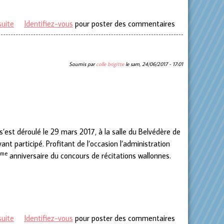
suite
de Une journée exceptionnelle pour notre jeunesse !
Identifiez-vous
pour poster des commentaires
Soumis par
colle brigitte
le
sam, 24/06/2017 - 17:01
’est déroulé le 29 mars 2017, à la salle du Belvédère de
nt participé. Profitant de l’occasion l’administration
ème
anniversaire du concours de récitations wallonnes.
suite
de 30e concours du CHADWE
Identifiez-vous
pour poster des commentaires